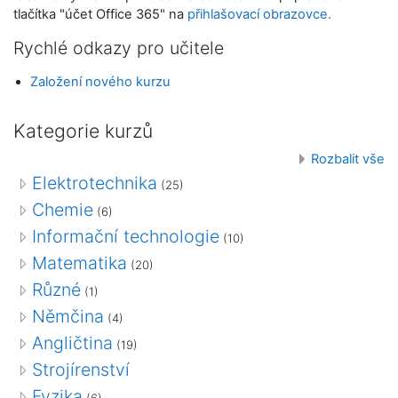
tlačítka "účet Office 365" na
přihlašovací obrazovce.
Rychlé odkazy pro učitele
Založení nového kurzu
Kategorie kurzů
Rozbalit vše
Elektrotechnika
(25)
Chemie
(6)
Informační technologie
(10)
Matematika
(20)
Různé
(1)
Němčina
(4)
Angličtina
(19)
Strojírenství
Fyzika