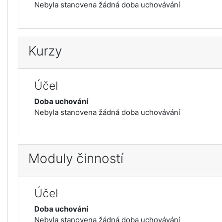
Nebyla stanovena žádná doba uchovávání
Kurzy
Účel
Doba uchování
Nebyla stanovena žádná doba uchovávání
Moduly činností
Účel
Doba uchování
Nebyla stanovena žádná doba uchovávání