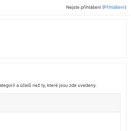
Nejste přihlášeni (
Přihlášení
)
tegorií a účelů než ty, které jsou zde uvedeny.