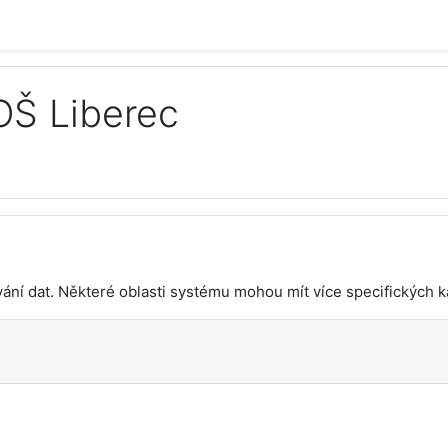
OŠ Liberec
ní dat. Některé oblasti systému mohou mít více specifických ka