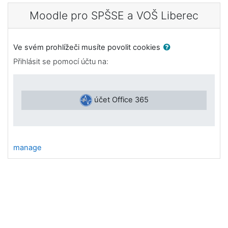
Přejít k hlavnímu obsahu
Moodle pro SPŠSE a VOŠ Liberec
Ve svém prohlížeči musíte povolit cookies
Přihlásit se pomocí účtu na:
účet Office 365
manage