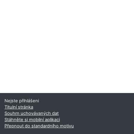
Nejste přihlášeni
Titulní stránka
Souhrn uchovávaných dat
Stáhněte si mobilní aplikaci
Přepnout do standardního motivu